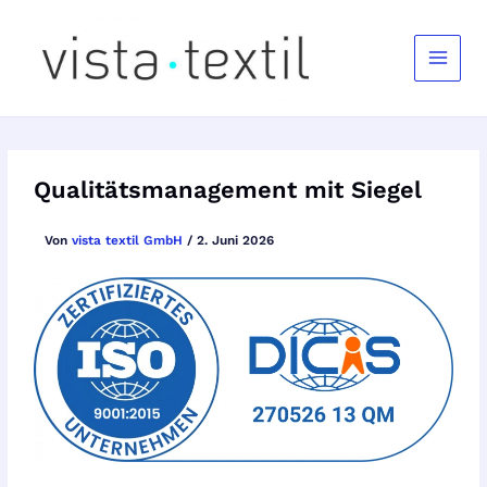
Zum
Inhalt
springen
Qualitätsmanagement mit Siegel
Von
vista textil GmbH
/
2. Juni 2026