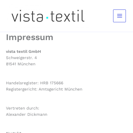
Zum
Inhalt
springen
Impressum
vista textil GmbH
Schweigerstr. 4
81541 München
Handelsregister: HRB 175666
Registergericht: Amtsgericht München
Vertreten durch:
Alexander Dickmann