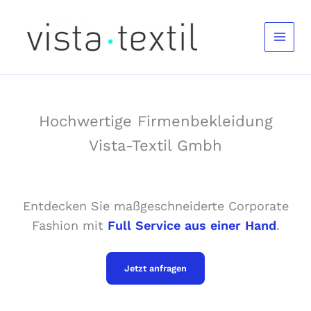
Zum
Inhalt
springen
Hochwertige Firmenbekleidung
Vista-Textil Gmbh
Entdecken Sie maßgeschneiderte Corporate
Fashion mit
Full Service aus einer Hand
.
Jetzt anfragen