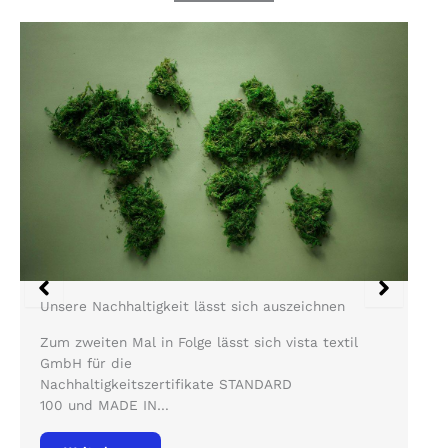
Unsere Nachhaltigkeit lässt sich auszeichnen
Zum zweiten Mal in Folge lässt sich vista textil
GmbH für die
Nachhaltigkeitszertifikate STANDARD
100 und MADE IN…