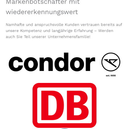
Markenbotschafter mit
wiedererkennungswert
Namhafte und anspruchsvolle Kunden vertrauen bereits auf
unsere Kompetenz und langjährige Erfahrung – Werden
auch Sie Teil unserer Unternehmensfamilie!